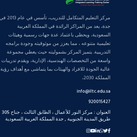
مركز التعليم المتكامل للتدريب، تأسس في عام 013
جدة، يعد من المراكز الرائدة في المملكة العربية
السعودية، ويحظى باعتماد عدة جهات رسمية وهيئات
تعليمية متنوعه ، مما يعزز من موثوقيته وجودة برامجه
التدريبية. يتميز المركز بشموليته حيث يغطي مجموعة
واسعة من التخصصات الهندسية، الإدارية، ويقدم تدريبات
عالية الجودة للافراد والهيئات بما يتماشى مع أهداف رؤية
المملكة 2030،
info@iltc.edu.sa
920015427
العنوان : مركز النور للأعمال ، الطابق الثالث ، جناح 305
طريق المدينة الجنوبية , جدة المملكة العربية السعودية