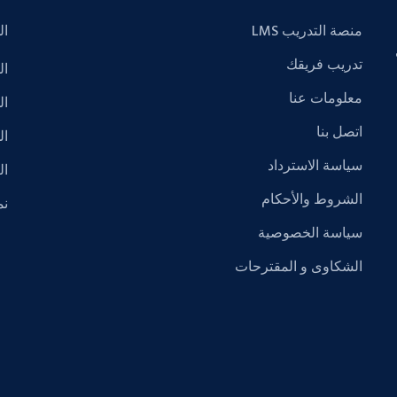
منصة التدريب LMS
ال
2 في
تدريب فريقك
ال
معلومات عنا
ال
اتصل بنا
ال
سياسة الاسترداد
ال
الشروط والأحكام
نم
سياسة الخصوصية
الشكاوى و المقترحات