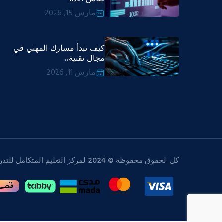
مارس 15, 2026
كيف تبدأ مسارك المهني في
مجال تقنية..
مارس 11, 2026
كل الحقوق محفوظة © 2024 لمركز التعليم المتكامل للتدريب