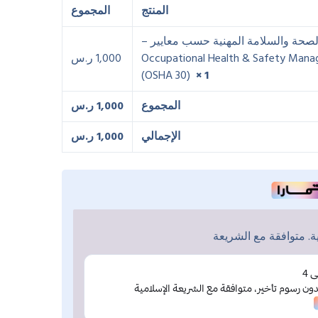
المنتج
المجموع
الصحة والسلامة المهنية حسب معايير –
Occupational Health & Safety Man
1,000
ر.س
(OSHA 30)
× 1
المجموع
1,000
ر.س
الإجمالي
1,000
ر.س
. متوافقة مع الشريعة