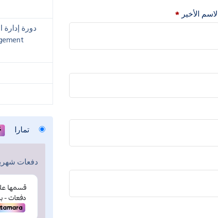
لاسم الأخير
*
دورة إدارة 
agement
تمارا
دفعات شهرية