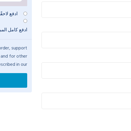
ادفع لاحقً
ادفع كامل المب
order, support
 and for other
scribed in our