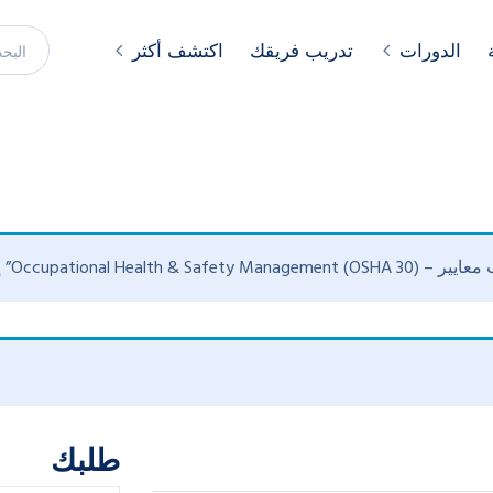
الدورات
تدريب فريقك
اكتشف أكثر
O)” إلى سلة مشترياتك.
طلبك