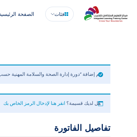
الصفحة الرئيسية
فئات
تم إضافة “دورة إدارة الصحة والسلامة المهنية حسب معايير – ccupational Health & Safety Management (OSHA 30
هل لديك قسيمة؟
انقر هنا لإدخال الرمز الخاص بك
تفاصيل الفاتورة