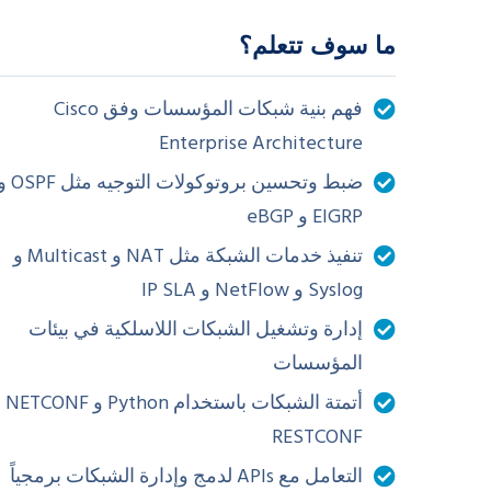
ما سوف تتعلم؟
فهم بنية شبكات المؤسسات وفق Cisco
Enterprise Architecture
ضبط وتحسين بروتوكولات التوجيه م
EIGRP و eBGP
تنفيذ خدمات الشبكة مثل NAT و Multicast و
Syslog و NetFlow و IP SLA
إدارة وتشغيل الشبكات اللاسلكية في بيئات
المؤسسات
أتمتة الشبكات با
RESTCONF
التعامل مع APIs لدمج وإدارة الشبكات برمجياً