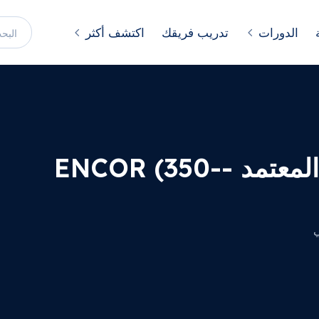
الدورات
تدريب فريقك
اكتشف أكثر
محترف شبكات سيسكو المعتمد -ENCOR (350-
ي