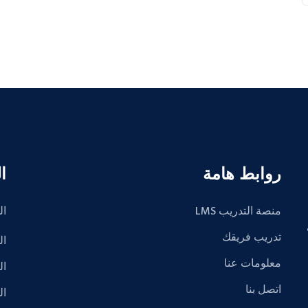
روابط هامة
ا
منصة التدريب LMS
ال
2 في
تدريب فريقك
ال
معلومات عنا
ال
اتصل بنا
ال