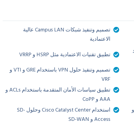
تصميم وتنفيذ شبكات Campus LAN عالية
الاعتمادية
ثل OSPF و
تطبيق تقنيات الاعتمادية مثل HSRP و VRRP
تصميم وتنفيذ حلول VPN باستخدام GRE و VTI و
VRF
تطبيق سياسات الأمان المتقدمة باستخدام ACLs و
AAA و CoPP
ستخدام Python و NETCONF و
استخدام Cisco Catalyst Center وحلول SD-
Access و SD-WAN