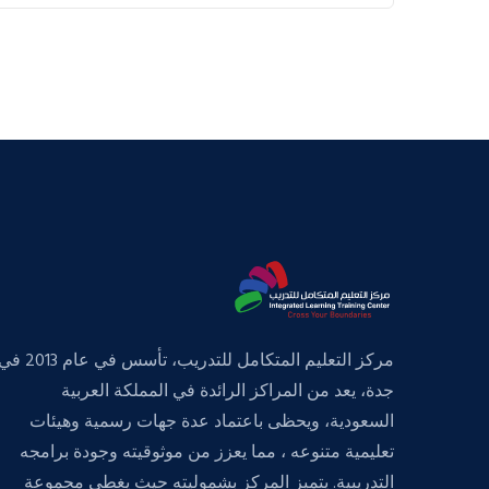
مركز التعليم المتكامل للتدريب، تأسس في عام 013
جدة، يعد من المراكز الرائدة في المملكة العربية
السعودية، ويحظى باعتماد عدة جهات رسمية وهيئات
تعليمية متنوعه ، مما يعزز من موثوقيته وجودة برامجه
التدريبية. يتميز المركز بشموليته حيث يغطي مجموعة