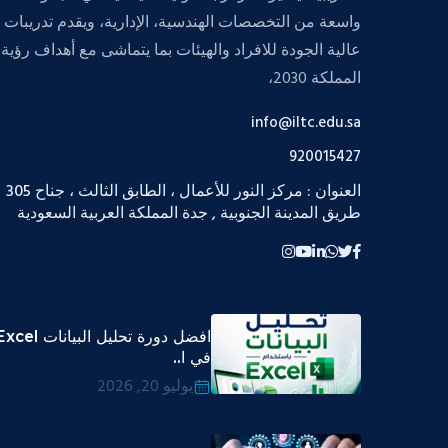
واسعة من التخصصات الهندسية، الإدارية، ويقدم تدريبات
عالية الجودة للافراد والهيئات بما يتماشى مع أهداف رؤية
المملكة 2030،
info@iltc.edu.sa
920015427
العنوان : مركز النور للأعمال ، الطابق الثالث ، جناح 305
طريق المدينة الجنوبية , جدة المملكة العربية السعودية
افضل دورة تحليل البيانات cel
في ا..
يوليو 20, 2026