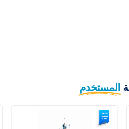
ة
المستخدم