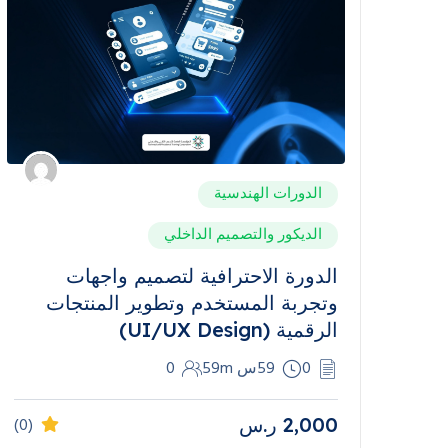
الدورات الهندسية
الديكور والتصميم الداخلي
الدورة الاحترافية لتصميم واجهات
وتجربة المستخدم وتطوير المنتجات
الرقمية (UI/UX Design)
0
59س 59m
0
2,000
ر.س
(0)