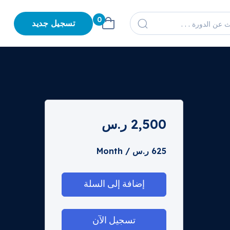
0
تسجيل جديد
2,500
ر.س
625
ر.س
/ Month
إضافة إلى السلة
تسجيل الآن