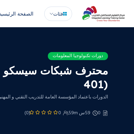
الصفحة الرئيسية
فئات
دورات تكنولوجيا المعلومات
401)
الدورات باعتماد المؤسسة العامة للتدريب التقني و المهن
0
59س 59m
0
(0)