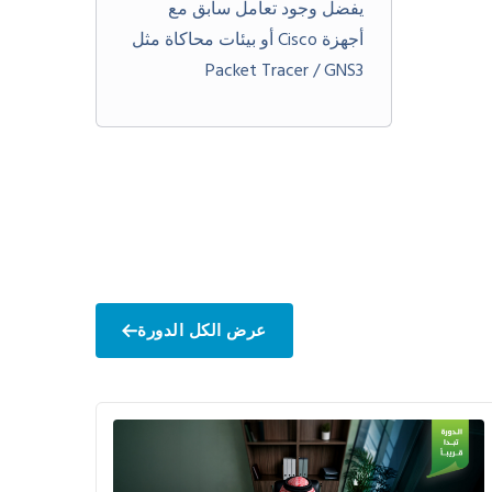
يفضل وجود تعامل سابق مع
أجهزة Cisco أو بيئات محاكاة مثل
Packet Tracer / GNS3
عرض الكل الدورة