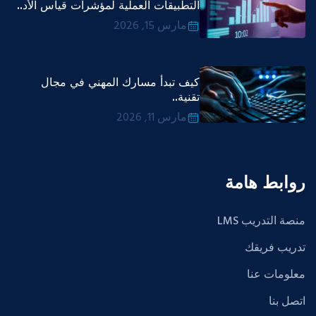
التطبيقات العملية لمؤشرات قياس الأد..
مارس 15, 2026
كيف تبدأ مسارك المهني في مجال
تقنية..
مارس 11, 2026
روابط هامة
منصة التدريب LMS
تدريب فريقك
معلومات عنا
اتصل بنا