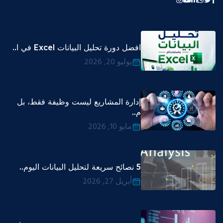
افضل دورة تحليل البيانات Excel في ا..
يوليو 20, 2026
إدارة المشاريع ليست وظيفة فقط، بل
م..
مايو 10, 2026
5 نصائح سريعة لتحليل البيانات اليوم..
أبريل 27, 2026