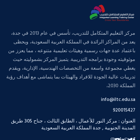
مركز التعليم المتكامل للتدريب، تأسس في عام 2013 في جدة،
يعد من المراكز الرائدة في المملكة العربية السعودية، ويحظى
باعتماد عدة جهات رسمية وهيئات تعليمية متنوعه ، مما يعزز من
موثوقيته وجودة برامجه التدريبية. يتميز المركز بشموليته حيث
يغطي مجموعة واسعة من التخصصات الهندسية، الإدارية، ويقدم
تدريبات عالية الجودة للافراد والهيئات بما يتماشى مع أهداف رؤية
المملكة 2030،
info@iltc.edu.sa
920015427
العنوان : مركز النور للأعمال ، الطابق الثالث ، جناح 305 طريق
المدينة الجنوبية , جدة المملكة العربية السعودية