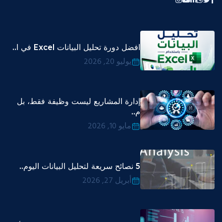
افضل دورة تحليل البيانات Excel في ا..
يوليو 20, 2026
إدارة المشاريع ليست وظيفة فقط، بل
م..
مايو 10, 2026
5 نصائح سريعة لتحليل البيانات اليوم..
أبريل 27, 2026