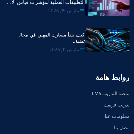
التطبيقات العملية لمؤشرات قياس الأد..
مارس 15, 2026
كيف تبدأ مسارك المهني في مجال
تقنية..
مارس 11, 2026
روابط هامة
منصة التدريب LMS
تدريب فريقك
معلومات عنا
اتصل بنا