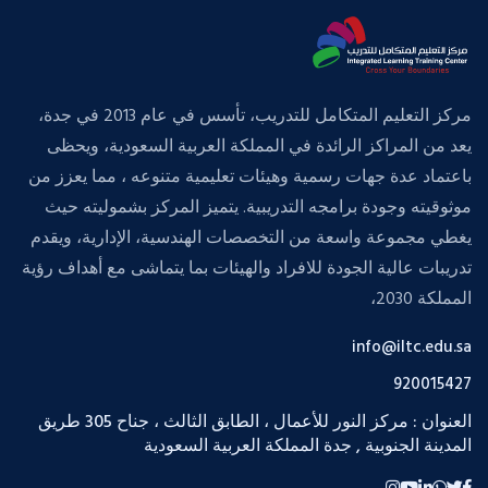
مركز التعليم المتكامل للتدريب، تأسس في عام 2013 في جدة،
يعد من المراكز الرائدة في المملكة العربية السعودية، ويحظى
باعتماد عدة جهات رسمية وهيئات تعليمية متنوعه ، مما يعزز من
موثوقيته وجودة برامجه التدريبية. يتميز المركز بشموليته حيث
يغطي مجموعة واسعة من التخصصات الهندسية، الإدارية، ويقدم
تدريبات عالية الجودة للافراد والهيئات بما يتماشى مع أهداف رؤية
المملكة 2030،
info@iltc.edu.sa
920015427
العنوان : مركز النور للأعمال ، الطابق الثالث ، جناح 305 طريق
المدينة الجنوبية , جدة المملكة العربية السعودية