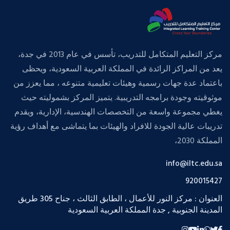
مركز التعليم المتكامل للتدريب، تأسس في عام 2013 في جدة،
يعد من المراكز الرائدة في المملكة العربية السعودية، ويحظى
باعتماد عدة جهات رسمية وهيئات تعليمية متنوعه ، مما يعزز من
موثوقيته وجودة برامجه التدريبية. يتميز المركز بشموليته حيث
يغطي مجموعة واسعة من التخصصات الهندسية، الإدارية، ويقدم
تدريبات عالية الجودة للافراد والهيئات بما يتماشى مع أهداف رؤية
المملكة 2030،
info@iltc.edu.sa
920015427
العنوان : مركز النور للأعمال ، الطابق الثالث ، جناح 305 طريق
المدينة الجنوبية , جدة المملكة العربية السعودية