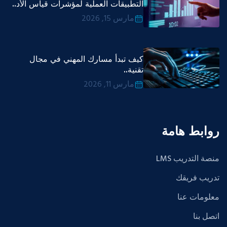
التطبيقات العملية لمؤشرات قياس الأد..
مارس 15, 2026
كيف تبدأ مسارك المهني في مجال
تقنية..
مارس 11, 2026
روابط هامة
منصة التدريب LMS
تدريب فريقك
معلومات عنا
اتصل بنا