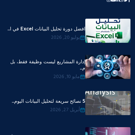
افضل دورة تحليل البيانات Excel في ا..
يوليو 20, 2026
إدارة المشاريع ليست وظيفة فقط، بل
م..
مايو 10, 2026
5 نصائح سريعة لتحليل البيانات اليوم..
أبريل 27, 2026