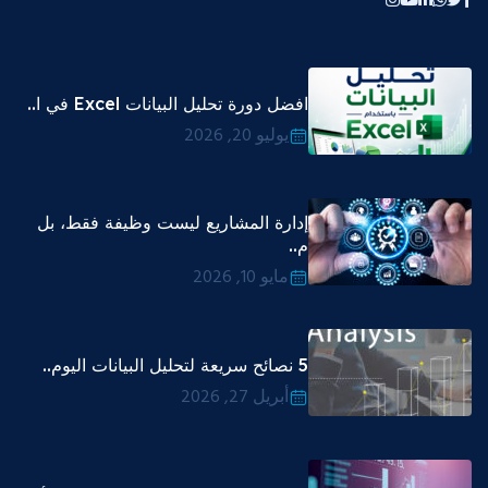
افضل دورة تحليل البيانات Excel في ا..
يوليو 20, 2026
إدارة المشاريع ليست وظيفة فقط، بل
م..
مايو 10, 2026
5 نصائح سريعة لتحليل البيانات اليوم..
أبريل 27, 2026