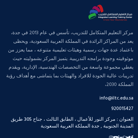
مركز التعليم المتكامل للتدريب، تأسس في عام 2013 في جدة،
يعد من المراكز الرائدة في المملكة العربية السعودية، ويحظى
باعتماد عدة جهات رسمية وهيئات تعليمية متنوعه ، مما يعزز من
موثوقيته وجودة برامجه التدريبية. يتميز المركز بشموليته حيث
يغطي مجموعة واسعة من التخصصات الهندسية، الإدارية، ويقدم
تدريبات عالية الجودة للافراد والهيئات بما يتماشى مع أهداف رؤية
المملكة 2030،
info@iltc.edu.sa
920015427
العنوان : مركز النور للأعمال ، الطابق الثالث ، جناح 305 طريق
المدينة الجنوبية , جدة المملكة العربية السعودية