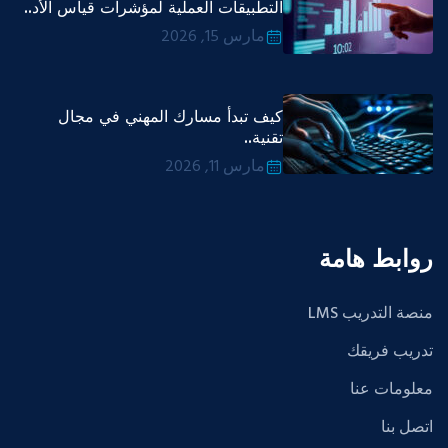
التطبيقات العملية لمؤشرات قياس الأد..
مارس 15, 2026
كيف تبدأ مسارك المهني في مجال
تقنية..
مارس 11, 2026
روابط هامة
منصة التدريب LMS
تدريب فريقك
معلومات عنا
اتصل بنا