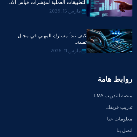
التطبيقات العملية لمؤشرات قياس الأد..
مارس 15, 2026
كيف تبدأ مسارك المهني في مجال
تقنية..
مارس 11, 2026
روابط هامة
منصة التدريب LMS
تدريب فريقك
معلومات عنا
اتصل بنا