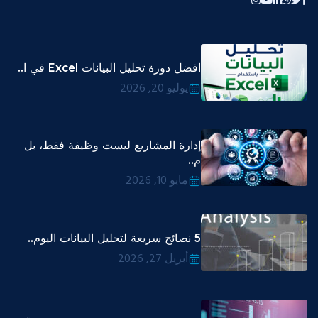
افضل دورة تحليل البيانات Excel في ا..
يوليو 20, 2026
إدارة المشاريع ليست وظيفة فقط، بل
م..
مايو 10, 2026
5 نصائح سريعة لتحليل البيانات اليوم..
أبريل 27, 2026