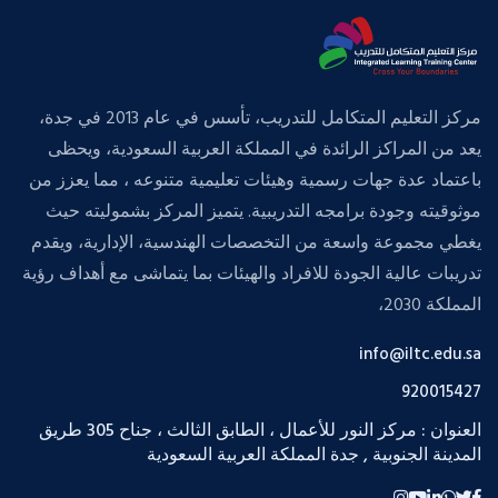
مركز التعليم المتكامل للتدريب، تأسس في عام 2013 في جدة،
يعد من المراكز الرائدة في المملكة العربية السعودية، ويحظى
باعتماد عدة جهات رسمية وهيئات تعليمية متنوعه ، مما يعزز من
موثوقيته وجودة برامجه التدريبية. يتميز المركز بشموليته حيث
يغطي مجموعة واسعة من التخصصات الهندسية، الإدارية، ويقدم
تدريبات عالية الجودة للافراد والهيئات بما يتماشى مع أهداف رؤية
المملكة 2030،
info@iltc.edu.sa
920015427
العنوان : مركز النور للأعمال ، الطابق الثالث ، جناح 305 طريق
المدينة الجنوبية , جدة المملكة العربية السعودية