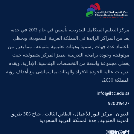
مركز التعليم المتكامل للتدريب، تأسس في عام 2013 في جدة،
يعد من المراكز الرائدة في المملكة العربية السعودية، ويحظى
باعتماد عدة جهات رسمية وهيئات تعليمية متنوعه ، مما يعزز من
موثوقيته وجودة برامجه التدريبية. يتميز المركز بشموليته حيث
يغطي مجموعة واسعة من التخصصات الهندسية، الإدارية، ويقدم
تدريبات عالية الجودة للافراد والهيئات بما يتماشى مع أهداف رؤية
المملكة 2030،
info@iltc.edu.sa
920015427
العنوان : مركز النور للأعمال ، الطابق الثالث ، جناح 305 طريق
المدينة الجنوبية , جدة المملكة العربية السعودية