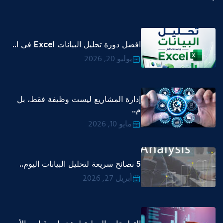
افضل دورة تحليل البيانات Excel في ا..
يوليو 20, 2026
إدارة المشاريع ليست وظيفة فقط، بل
م..
مايو 10, 2026
5 نصائح سريعة لتحليل البيانات اليوم..
أبريل 27, 2026