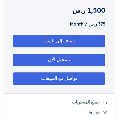
1,500
ر.س
375
ر.س
/ Month
إضافة إلى السلة
تسجيل الآن
تواصل مع المبيعات
جميع المستويات
Arabic