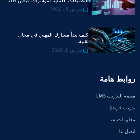
التطبيقات العملية لمؤشرات قياس الأد..
مارس 15, 2026
كيف تبدأ مسارك المهني في مجال
تقنية..
مارس 11, 2026
روابط هامة
منصة التدريب LMS
تدريب فريقك
معلومات عنا
اتصل بنا