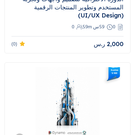
المستخدم وتطوير المنتجات الرقمية
(UI/UX Design)
0
59س 59m
0
2,000
ر.س
(0)