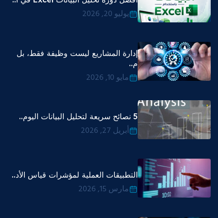
يوليو 20, 2026
إدارة المشاريع ليست وظيفة فقط، بل
م..
مايو 10, 2026
5 نصائح سريعة لتحليل البيانات اليوم..
أبريل 27, 2026
التطبيقات العملية لمؤشرات قياس الأد..
مارس 15, 2026