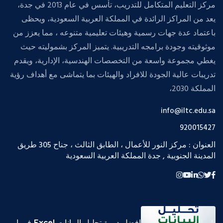
مركز التعليم المتكامل للتدريب، تأسس في عام 2013 في جدة،
يعد من المراكز الرائدة في المملكة العربية السعودية، ويحظى
باعتماد عدة جهات رسمية وهيئات تعليمية متنوعه ، مما يعزز من
موثوقيته وجودة برامجه التدريبية. يتميز المركز بشموليته حيث
يغطي مجموعة واسعة من التخصصات الهندسية، الإدارية، ويقدم
تدريبات عالية الجودة للافراد والهيئات بما يتماشى مع أهداف رؤية
المملكة 2030،
info@iltc.edu.sa
920015427
العنوان : مركز النور للأعمال ، الطابق الثالث ، جناح 305 طريق
المدينة الجنوبية , جدة المملكة العربية السعودية
افضل دورة تحليل البيانات Excel في ا..