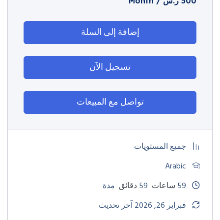
500
ر.س
/ Month
إضافة إلى السلة
تسجيل الآن
تواصل مع المبيعات
جميع المستويات
Arabic
59
ساعات
59
دقائق
مدة
فبراير 26, 2026 آخر تحديث