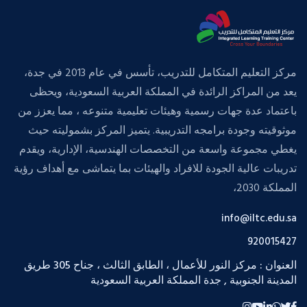
مركز التعليم المتكامل للتدريب، تأسس في عام 2013 في جدة،
يعد من المراكز الرائدة في المملكة العربية السعودية، ويحظى
باعتماد عدة جهات رسمية وهيئات تعليمية متنوعه ، مما يعزز من
موثوقيته وجودة برامجه التدريبية. يتميز المركز بشموليته حيث
يغطي مجموعة واسعة من التخصصات الهندسية، الإدارية، ويقدم
تدريبات عالية الجودة للافراد والهيئات بما يتماشى مع أهداف رؤية
المملكة 2030،
info@iltc.edu.sa
920015427
العنوان : مركز النور للأعمال ، الطابق الثالث ، جناح 305 طريق
المدينة الجنوبية , جدة المملكة العربية السعودية