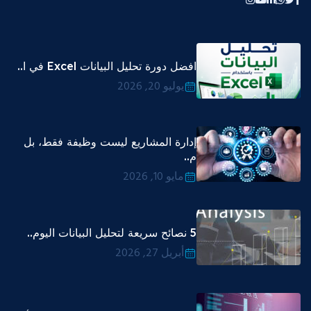
افضل دورة تحليل البيانات Excel في ا..
يوليو 20, 2026
إدارة المشاريع ليست وظيفة فقط، بل
م..
مايو 10, 2026
5 نصائح سريعة لتحليل البيانات اليوم..
أبريل 27, 2026