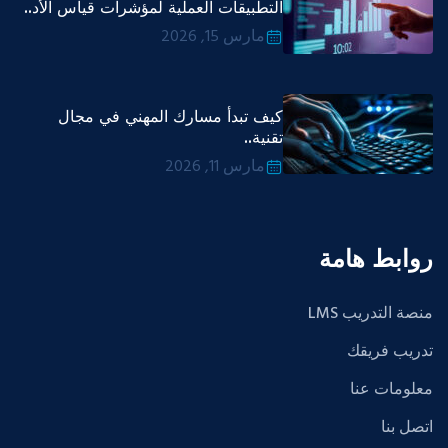
التطبيقات العملية لمؤشرات قياس الأد..
مارس 15, 2026
كيف تبدأ مسارك المهني في مجال
تقنية..
مارس 11, 2026
روابط هامة
منصة التدريب LMS
تدريب فريقك
معلومات عنا
اتصل بنا