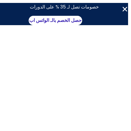
خصومات تصل لـ 35 % على الدورات
حصل الخصم بالـ الواتس اب