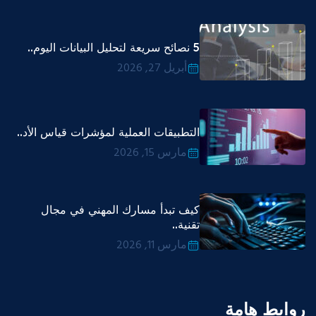
5 نصائح سريعة لتحليل البيانات اليوم..
أبريل 27, 2026
التطبيقات العملية لمؤشرات قياس الأد..
مارس 15, 2026
كيف تبدأ مسارك المهني في مجال
تقنية..
مارس 11, 2026
روابط هامة