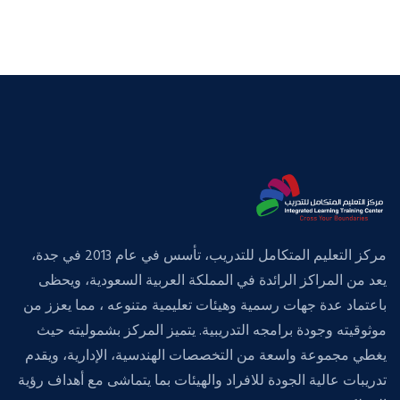
مركز التعليم المتكامل للتدريب، تأسس في عام 2013 في جدة،
يعد من المراكز الرائدة في المملكة العربية السعودية، ويحظى
باعتماد عدة جهات رسمية وهيئات تعليمية متنوعه ، مما يعزز من
موثوقيته وجودة برامجه التدريبية. يتميز المركز بشموليته حيث
يغطي مجموعة واسعة من التخصصات الهندسية، الإدارية، ويقدم
تدريبات عالية الجودة للافراد والهيئات بما يتماشى مع أهداف رؤية