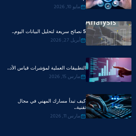
مايو 10, 2026
5 نصائح سريعة لتحليل البيانات اليوم..
أبريل 27, 2026
التطبيقات العملية لمؤشرات قياس الأد..
مارس 15, 2026
كيف تبدأ مسارك المهني في مجال
تقنية..
مارس 11, 2026