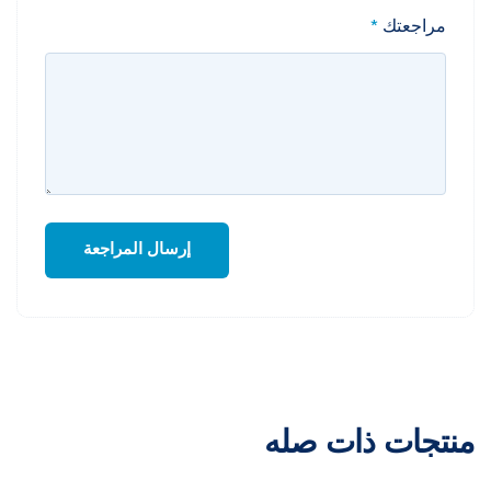
مراجعتك
*
منتجات ذات صله