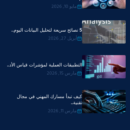
مايو 10, 2026
5 نصائح سريعة لتحليل البيانات اليوم..
أبريل 27, 2026
التطبيقات العملية لمؤشرات قياس الأد..
مارس 15, 2026
كيف تبدأ مسارك المهني في مجال
تقنية..
مارس 11, 2026