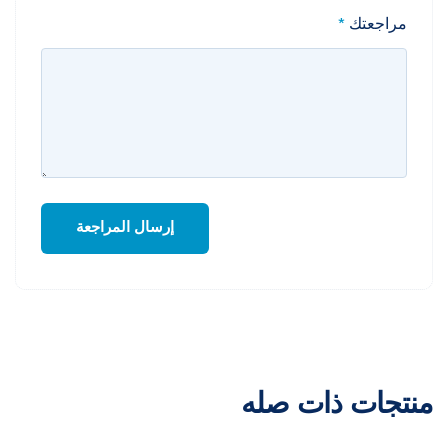
مراجعتك
*
منتجات ذات صله