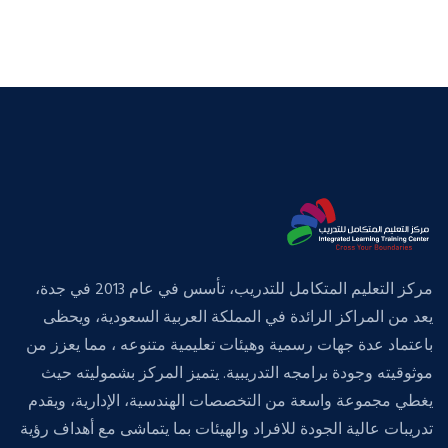
مركز التعليم المتكامل للتدريب، تأسس في عام 2013 في جدة،
يعد من المراكز الرائدة في المملكة العربية السعودية، ويحظى
باعتماد عدة جهات رسمية وهيئات تعليمية متنوعه ، مما يعزز من
موثوقيته وجودة برامجه التدريبية. يتميز المركز بشموليته حيث
يغطي مجموعة واسعة من التخصصات الهندسية، الإدارية، ويقدم
تدريبات عالية الجودة للافراد والهيئات بما يتماشى مع أهداف رؤية