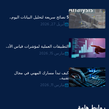
5 نصائح سريعة لتحليل البيانات اليوم..
أبريل 27, 2026
التطبيقات العملية لمؤشرات قياس الأد..
مارس 15, 2026
كيف تبدأ مسارك المهني في مجال
تقنية..
مارس 11, 2026
روابط هامة