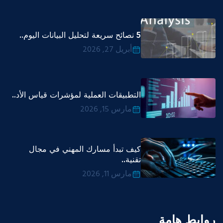
5 نصائح سريعة لتحليل البيانات اليوم..
أبريل 27, 2026
التطبيقات العملية لمؤشرات قياس الأد..
مارس 15, 2026
كيف تبدأ مسارك المهني في مجال
تقنية..
مارس 11, 2026
روابط هامة