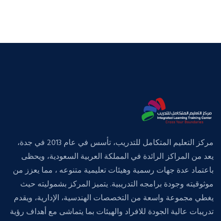
مركز التعليم المتكامل للتدريب، تأسس في عام 2013 في جدة،
يعد من المراكز الرائدة في المملكة العربية السعودية، ويحظى
باعتماد عدة جهات رسمية وهيئات تعليمية متنوعه ، مما يعزز من
موثوقيته وجودة برامجه التدريبية. يتميز المركز بشموليته حيث
يغطي مجموعة واسعة من التخصصات الهندسية، الإدارية، ويقدم
تدريبات عالية الجودة للافراد والهيئات بما يتماشى مع أهداف رؤية