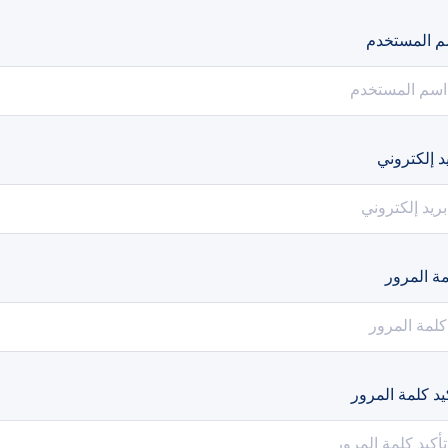
م المستخدم
د إلكتروني
ة المرور
يد كلمة المرور