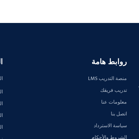
روابط هامة
ا
منصة التدريب LMS
ال
2 في
تدريب فريقك
ال
معلومات عنا
ال
اتصل بنا
ال
سياسة الاسترداد
ال
الشروط والأحكام