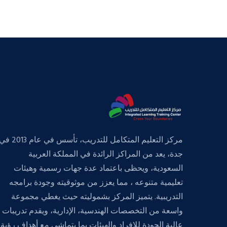
مركز التعليم المتكامل للتدريب، تأسس في عام 013
جدة، يعد من المراكز الرائدة في المملكة العربية
السعودية، ويحظى باعتماد عدة جهات رسمية وهيئات
تعليمية متنوعه ، مما يعزز من موثوقيته وجودة برامجه
التدريبية. يتميز المركز بشموليته حيث يغطي مجموعة
واسعة من التخصصات الهندسية، الإدارية، ويقدم تدريبات
عالية الجودة للافراد والهيئات بما يتماشى مع أهداف رؤية