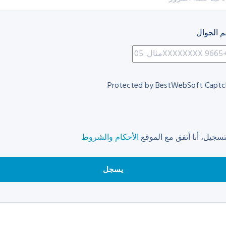
 الجوال
Protected by BestWebSoft Captc
تسجيل، أنا أتفق مع الموقع
الأحكام والشروط
يسجل