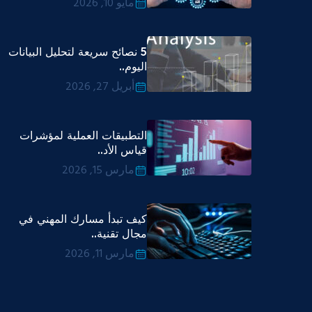
مايو 10, 2026
5 نصائح سريعة لتحليل البيانات
اليوم..
أبريل 27, 2026
التطبيقات العملية لمؤشرات
قياس الأد..
مارس 15, 2026
كيف تبدأ مسارك المهني في
مجال تقنية..
مارس 11, 2026