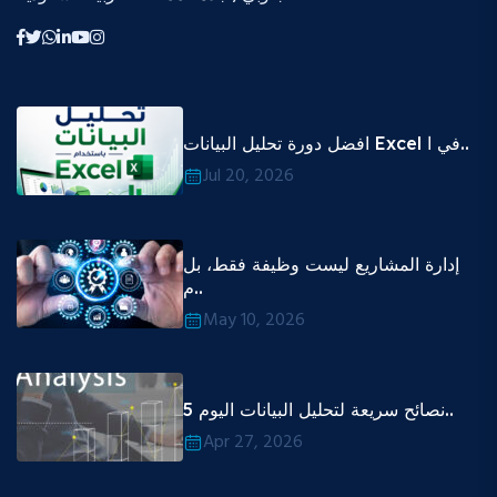
افضل دورة تحليل البيانات Excel في ا..
Jul 20, 2026
إدارة المشاريع ليست وظيفة فقط، بل
م..
May 10, 2026
5 نصائح سريعة لتحليل البيانات اليوم..
Apr 27, 2026