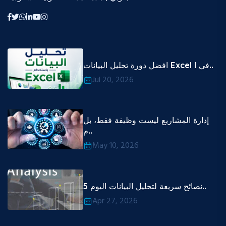
افضل دورة تحليل البيانات Excel في ا..
Jul 20, 2026
إدارة المشاريع ليست وظيفة فقط، بل
م..
May 10, 2026
5 نصائح سريعة لتحليل البيانات اليوم..
Apr 27, 2026