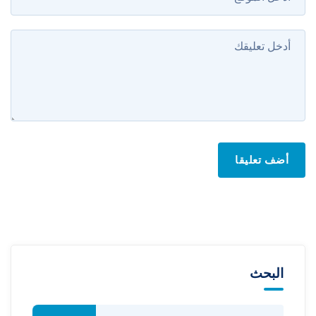
أضف تعليقا
البحث