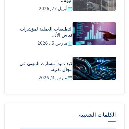
اليوم..
أبريل 27, 2026
التطبيقات العملية لمؤشرات
قياس الأد..
مارس 15, 2026
كيف تبدأ مسارك المهني في
مجال تقنية..
مارس 11, 2026
الكلمات الشعبية