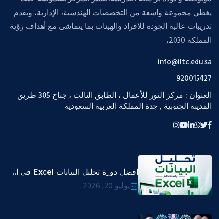
يغطي مجموعة واسعة من التخصصات الهندسية، الإدارية، ويقدم
تدريبات عالية الجودة للافراد والهيئات بما يتماشى مع أهداف رؤية
المملكة 2030،
info@iltc.edu.sa
920015427
العنوان : مركز النور للأعمال ، الطابق الثالث ، جناح 305 طريق
المدينة الجنوبية , جدة المملكة العربية السعودية
افضل دورة تحليل البيانات Excel في ا..
يوليو 20, 2026