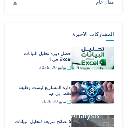
مقال عام
38
المشاركات الاخيرة
افضل دورة تحليل البيانات
Excel في ا..
يوليو 20, 2026
إدارة المشاريع ليست وظيفة
فقط، بل م..
مايو 10, 2026
5 نصائح سريعة لتحليل البيانات