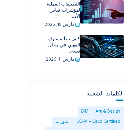
التطبيقات العملية
لمؤشرات قياس
الأد..
مارس 15, 2026
كيف تبدأ مسارك
المهني في مجال
تقنية..
مارس 11, 2026
الكلمات الشعبية
BIM
Art & Design
CCNA – Cisco Certified
الدورات