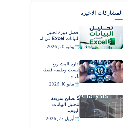
المشاركات الاخيرة
افضل دورة تحليل
البيانات Excel في ا..
يوليو 20, 2026
إدارة المشاريع
ليست وظيفة فقط،
بل م..
مايو 10, 2026
5 نصائح سريعة
لتحليل البيانات
اليوم..
أبريل 27, 2026