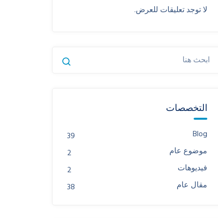
لا توجد تعليقات للعرض.
التخصصات
Blog
39
موضوع عام
2
فيديوهات
2
مقال عام
38