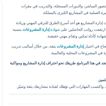
حضور المباشر، والدورات المسجلة، والتدريب في مقرات
ة العملية في المشاريع الكبرى بالمملكة.
ت إدارة المشاريع هو أحد أسرع الطرق للترقي المهني وزيادة
شهادة
إدارة المشروعات
بنسبة
هادة كأداة تمكين وتقدّم مهني حقيقية.
نجاح في اختبار
إدارة المشروعات
بثقة، من خلال أساليب تدريب
رة في المشروعات المحلية والعالمية.
د في هذا البرنامج طريقك نحو احتراف إدارة المشاريع ومواكبة
تميز.
، واكتسب المهارات التي تؤهلك لقيادة مشاريعك بثقة وتميّز.