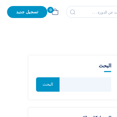
0
تسجيل جديد
البحث
البحث