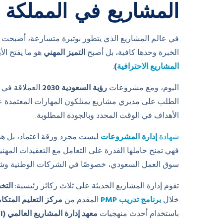
المشاريع في المملكة ا
في عالم المشاريع الذي يتطور بوتيرة متسارعة، أصبحت الك
الخبرة وحدها كافية، بل أصبح
التميز المهني
هو ما يفتح الأ
المشاريع الاحترافية
)
.
اليوم، ومع مشروعات
رؤية السعودية 2030
العملاقة في ق
الطلب على مديري مشاريع يمتلكون المهارات المعتمدة عال
الأهداف في الوقت المحدد وبالجودة المطلوبة.
شهادة
إدارة المشروعات
ليست مجرد ورقة اعتماد، بل هي 
فهي تمنح حاملها القدرة على التعامل مع التعقيدات المهنية،
سوق العمل السعودي، خصوصًا في الشركات الوطنية وشر
تقوم إدارة المشاريع الحديثة على ثلاث ركائز رئيسية:
التخ
خلال
برنامج تدريب PMP
المقدم من
مركز التعليم المتكا
باستخدام أحدث منهجيات
معهد إدارة المشاريع العالمي (PMI)