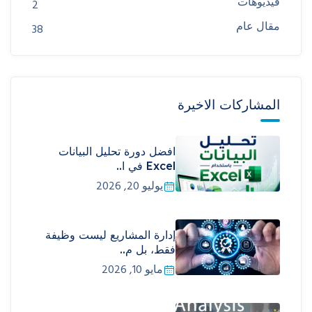
فيديوهات
2
مقال عام
38
المشاركات الاخيرة
افضل دورة تحليل البيانات
Excel في ا..
يوليو 20, 2026
إدارة المشاريع ليست وظيفة
فقط، بل م..
مايو 10, 2026