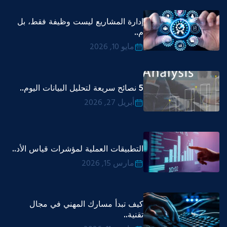
إدارة المشاريع ليست وظيفة فقط، بل
م..
مايو 10, 2026
5 نصائح سريعة لتحليل البيانات اليوم..
أبريل 27, 2026
التطبيقات العملية لمؤشرات قياس الأد..
مارس 15, 2026
كيف تبدأ مسارك المهني في مجال
تقنية..