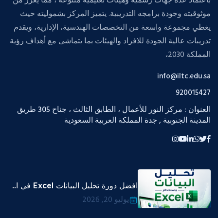
باعتماد عدة جهات رسمية وهيئات تعليمية متنوعه ، مما يعزز من
موثوقيته وجودة برامجه التدريبية. يتميز المركز بشموليته حيث
يغطي مجموعة واسعة من التخصصات الهندسية، الإدارية، ويقدم
تدريبات عالية الجودة للافراد والهيئات بما يتماشى مع أهداف رؤية
المملكة 2030،
info@iltc.edu.sa
920015427
العنوان : مركز النور للأعمال ، الطابق الثالث ، جناح 305 طريق
المدينة الجنوبية , جدة المملكة العربية السعودية
افضل دورة تحليل البيانات Excel في ا..
يوليو 20, 2026