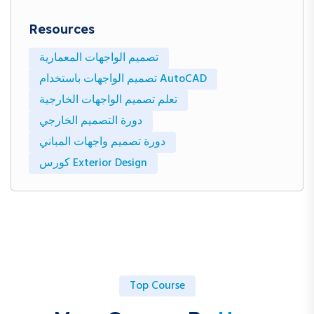
تدريبات عالية الجودة للأفراد والهيئات بما يتماشى مع أهداف رؤية
Resources
المملكة 2030
تصميم الواجهات المعمارية
تصميم الواجهات باستخدام AutoCAD
تعلم تصميم الواجهات الخارجية
دورة التصميم الخارجي
دورة تصميم واجهات المباني
كورس Exterior Design
Top Course