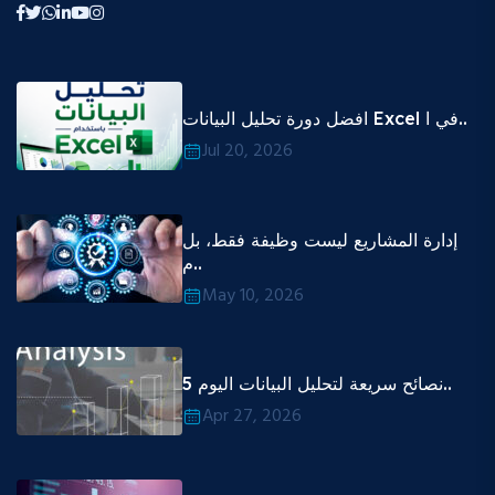
افضل دورة تحليل البيانات Excel في ا..
Jul 20, 2026
إدارة المشاريع ليست وظيفة فقط، بل
م..
May 10, 2026
5 نصائح سريعة لتحليل البيانات اليوم..
Apr 27, 2026