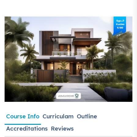
Course Info
Curriculam
Outline
Accreditations
Reviews