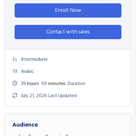
Enroll Now
Contact with sales
Intermediate
Arabic
39
hours
59
minutes
Duration
July 21, 2026 Last Updated
Audience