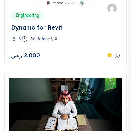
Engineering
Dynamo for Revit
0
23h 59m
0
2,000
ر.س
(0)