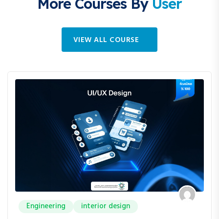
More Courses By
User
VIEW ALL COURSE
Engineering
interior design