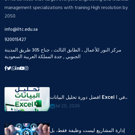
management specializations with training High resolution by
2050.
info@iltc.edu.sa
920015427
مركز النور للأعمال ، الطابق الثالث ، جناح 305 طريق المدينة
الجنوبي , جدة المملكة العربية السعودية
افضل دورة تحليل البيانات Excel في ا..
Jul 20, 2026
إدارة المشاريع ليست وظيفة فقط، بل