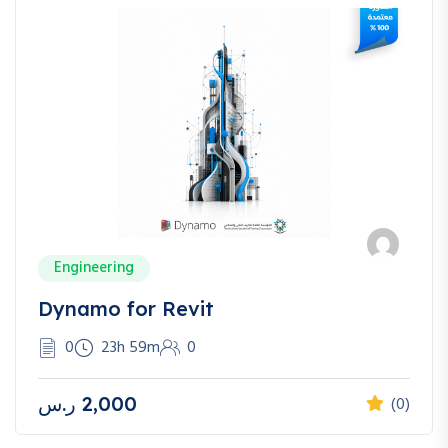
Engineering
Dynamo for Revit
0
23h 59m
0
2,000
ر.س
(0)