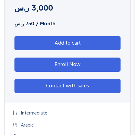
3,000
ر.س
/ Month
750
ر.س
Add to cart
Enroll Now
Contact with sales
Intermediate
Arabic