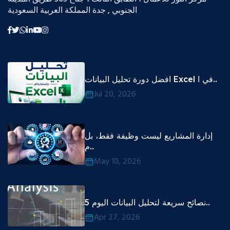
الجنوبي , جدة المملكة العربية السعودية
افضل دورة تحليل البيانات Excel في ا..
Jul 20, 2026
إدارة المشاريع ليست وظيفة فقط، بل
م..
May 10, 2026
5 نصائح سريعة لتحليل البيانات اليوم..
Apr 27, 2026