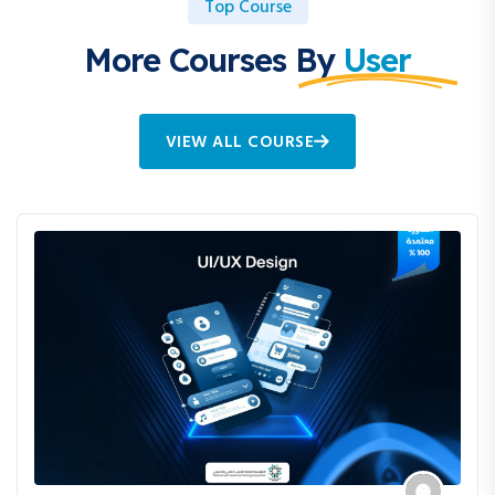
Top Course
More Courses By
User
VIEW ALL COURSE