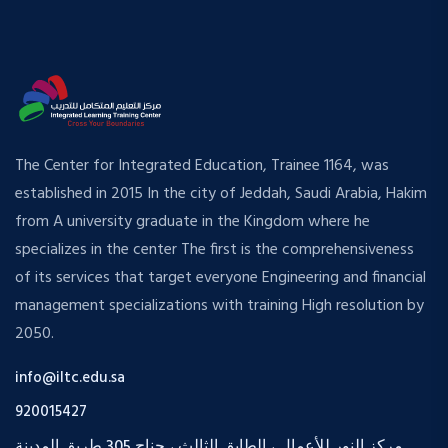
The Center for Integrated Education, Trainee 1164, was
established in 2015 In the city of Jeddah, Saudi Arabia, Hakim
from A university graduate in the Kingdom where he
specializes in the center The first is the comprehensiveness
of its services that target everyone Engineering and financial
management specializations with training High resolution by
2050.
info@iltc.edu.sa
920015427
مركز النور للأعمال ، الطابق الثالث ، جناح 305 طريق المدينة