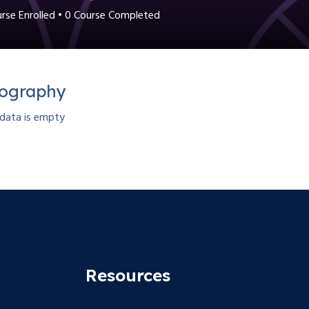
rse Enrolled
•
0
Course Completed
iography
 data is empty
Resources