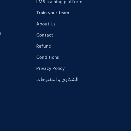
LMS training platform
Train your team
About Us
s
Contact
Refund
Conditions
Privacy Policy
الشكاوى و المقترحات