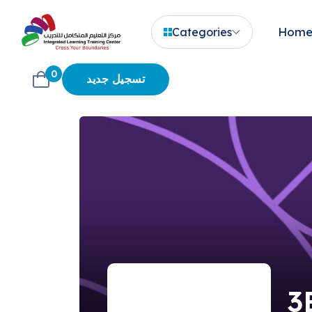
Hom
Categories
0
تسجيل جديد
3