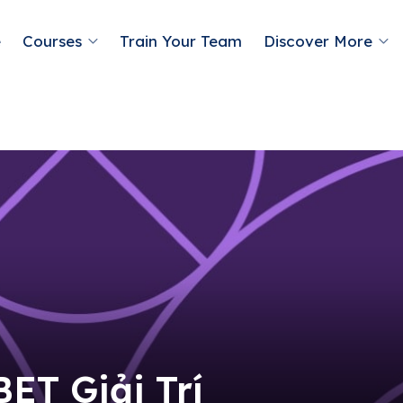
e
Courses
Train Your Team
Discover More
BET Giải Trí