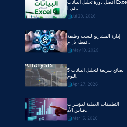
افضل دورة تحليل البيانات Excel
في ا..
Jul 20, 2026
إدارة المشاريع ليست وظيفة
فقط، بل م..
May 10, 2026
5 نصائح سريعة لتحليل البيانات
اليوم..
Apr 27, 2026
التطبيقات العملية لمؤشرات
قياس الأد..
Mar 15, 2026