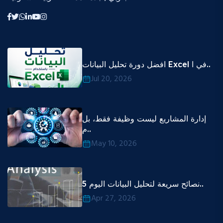
افضل دورة تحليل البيانات Excel في ا..
Jul 20, 2026
إدارة المشاريع ليست وظيفة فقط، بل
م..
May 10, 2026
5 نصائح سريعة لتحليل البيانات اليوم..
Apr 27, 2026