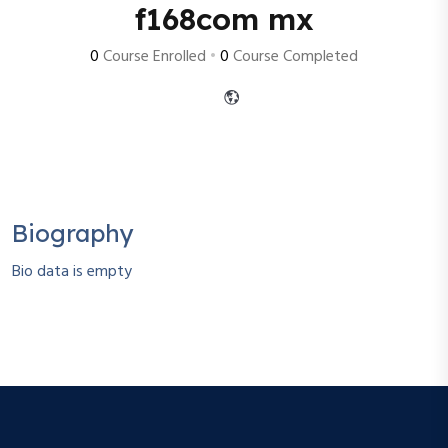
f168com mx
0
Course Enrolled
•
0
Course Completed
Biography
Bio data is empty