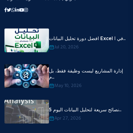
افضل دورة تحليل البيانات Excel في ا..
Jul 20, 2026
إدارة المشاريع ليست وظيفة فقط، بل
م..
May 10, 2026
5 نصائح سريعة لتحليل البيانات اليوم..
Apr 27, 2026