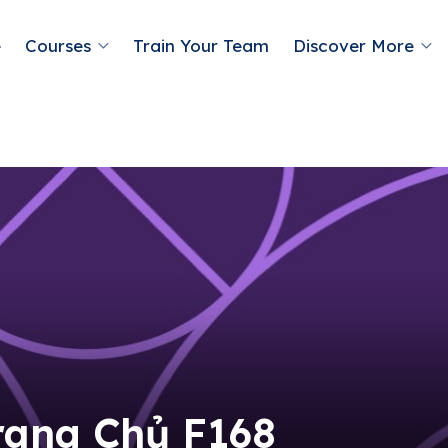
e
Courses
Train Your Team
Discover More
rang Chủ F168