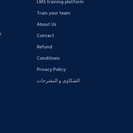
LMS training platform
Train your team
About Us
s
Contact
Refund
Conditions
Privacy Policy
الشكاوى و المقترحات