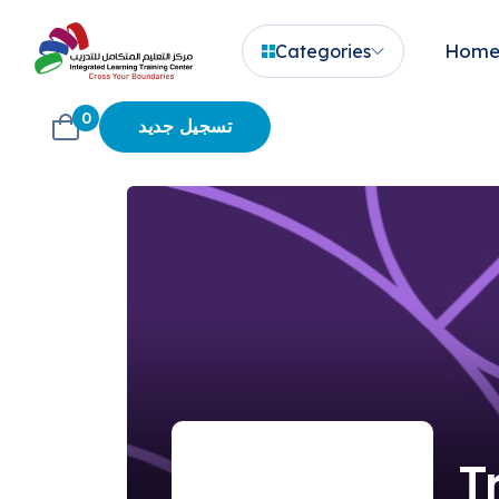
Hom
Categories
0
تسجيل جديد
T