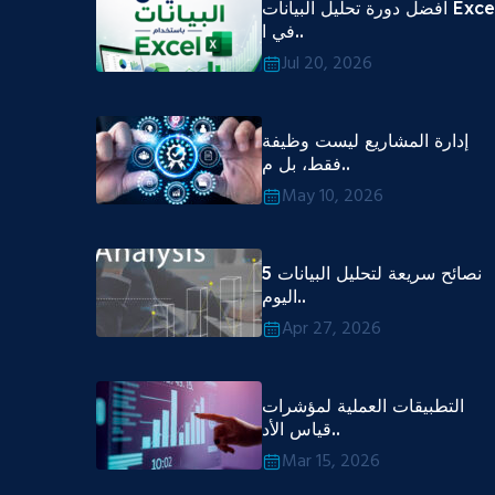
افضل دورة تحليل البيانات Excel
في ا..
Jul 20, 2026
إدارة المشاريع ليست وظيفة
فقط، بل م..
May 10, 2026
5 نصائح سريعة لتحليل البيانات
اليوم..
Apr 27, 2026
التطبيقات العملية لمؤشرات
قياس الأد..
Mar 15, 2026