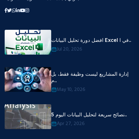
افضل دورة تحليل البيانات Excel في ا..
Jul 20, 2026
إدارة المشاريع ليست وظيفة فقط، بل
م..
May 10, 2026
5 نصائح سريعة لتحليل البيانات اليوم..
Apr 27, 2026