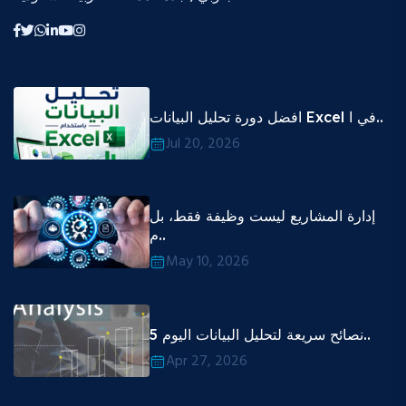
افضل دورة تحليل البيانات Excel في ا..
Jul 20, 2026
إدارة المشاريع ليست وظيفة فقط، بل
م..
May 10, 2026
5 نصائح سريعة لتحليل البيانات اليوم..
Apr 27, 2026