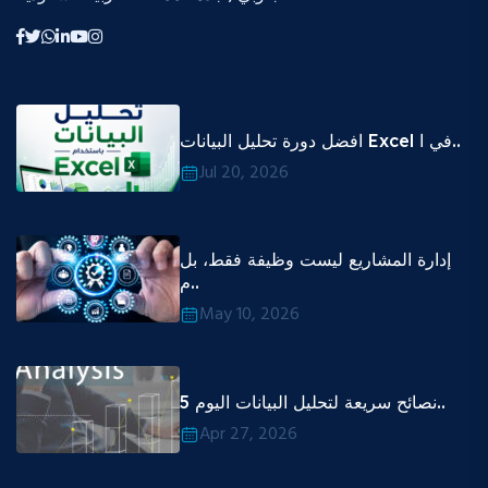
افضل دورة تحليل البيانات Excel في ا..
Jul 20, 2026
إدارة المشاريع ليست وظيفة فقط، بل
م..
May 10, 2026
5 نصائح سريعة لتحليل البيانات اليوم..
Apr 27, 2026