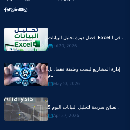
افضل دورة تحليل البيانات Excel في ا..
Jul 20, 2026
إدارة المشاريع ليست وظيفة فقط، بل
م..
May 10, 2026
5 نصائح سريعة لتحليل البيانات اليوم..
Apr 27, 2026