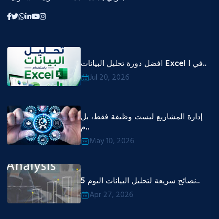
افضل دورة تحليل البيانات Excel في ا..
Jul 20, 2026
إدارة المشاريع ليست وظيفة فقط، بل
م..
May 10, 2026
5 نصائح سريعة لتحليل البيانات اليوم..
Apr 27, 2026