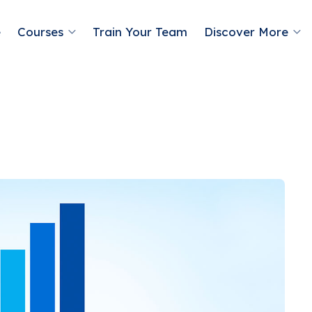
e
Courses
Train Your Team
Discover More