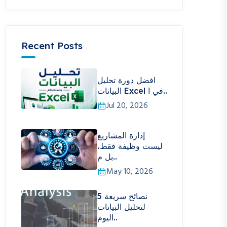
Recent Posts
افضل دورة تحليل
البيانات Excel في ا..
Jul 20, 2026
إدارة المشاريع
ليست وظيفة فقط،
بل م..
May 10, 2026
5 نصائح سريعة
لتحليل البيانات
اليوم..