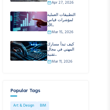
Apr 27, 2026
التطبيقات العملية
لمؤشرات قياس
الأد..
Mar 15, 2026
كيف تبدأ مسارك
المهني في مجال
تقنية..
Mar 11, 2026
Popular Tags
Art & Design
BIM