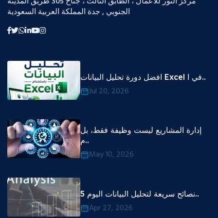
مركز النور للأعمال ، الطابق الثالث ، جناح 305 طريق المدينة
الجنوبي , جدة المملكة العربية السعودية
افضل دورة تحليل البيانات Excel في ا..
Jul 20, 2026
إدارة المشاريع ليست وظيفة فقط، بل
م..
May 10, 2026
5 نصائح سريعة لتحليل البيانات اليوم..
Apr 27, 2026