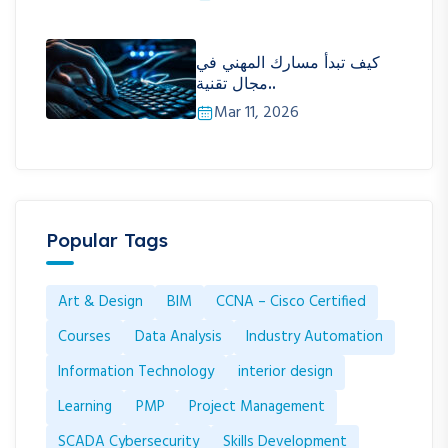
كيف تبدأ مسارك المهني في
مجال تقنية..
Mar 11, 2026
Popular Tags
Art & Design
BIM
CCNA – Cisco Certified
Courses
Data Analysis
Industry Automation
Information Technology
interior design
Learning
PMP
Project Management
SCADA Cybersecurity
Skills Development