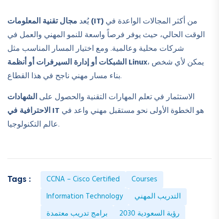
من أكثر المجالات الواعدة في
مجال تقنية المعلومات (IT)
يُعد
الوقت الحالي، حيث يوفر فرصاً واسعة للنمو المهني والعمل في
شركات محلية وعالمية. ومع اختيار المسار المناسب مثل
، يمكن لأي شخص
الشبكات أو إدارة السيرفرات أو أنظمة Linux
بناء مسار مهني ناجح في هذا القطاع.
الاستثمار في تعلم المهارات التقنية والحصول على
الشهادات
هو الخطوة الأولى نحو مستقبل مهني واعد في
الاحترافية في IT
عالم التكنولوجيا.
CCNA – Cisco Certified
Courses
Tags :
التدريب المهني
Information Technology
رؤية السعودية 2030
برامج تدريب معتمدة