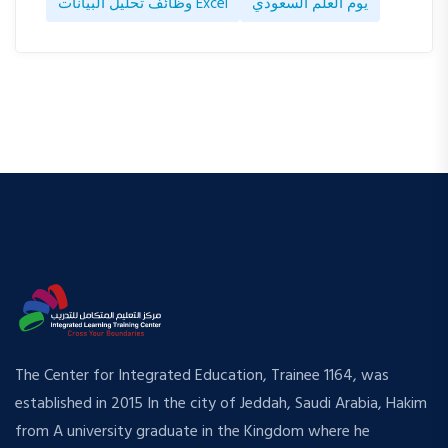
يوم العلم السعودي
وظائف تحليل البيانات Excel
The Center for Integrated Education, Trainee 1164, was
established in 2015 In the city of Jeddah, Saudi Arabia, Hakim
from A university graduate in the Kingdom where he