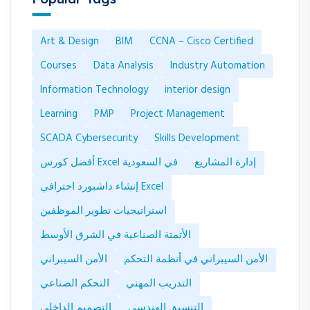
Art & Design
BIM
CCNA – Cisco Certified
Courses
Data Analysis
Industry Automation
Information Technology
interior design
Learning
PMP
Project Management
SCADA Cybersecurity
Skills Development
إدارة المشاريع
أفضل كورس Excel في السعودية
إنشاء داشبورد احترافي Excel
استراتيجيات تطوير الموظفين
الأتمتة الصناعية في الشرق الأوسط
الأمن السيبراني في أنظمة التحكم
الأمن السيبراني
التدريب المهني
التحكم الصناعي
التنسيق الهندسي
التصميم الداخلي