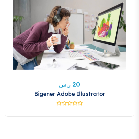
ر.س
20
Bigener Adobe Illustrator