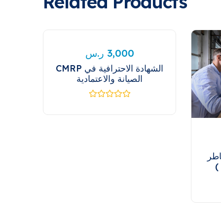
Related Products
ر.س
3,000
CMRP الشهادة الاحترافية في
الصيانة والاعتمادية
اطر