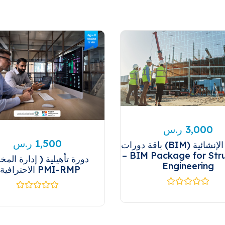
ر.س
3,000
ر.س
1,500
باقة دورات (BIM) للهندسة الإنشائية
– BIM Package for Str
دورة تأهيلية ( إدارة المخ
Engineering
الاحترافية ) PMI-RMP