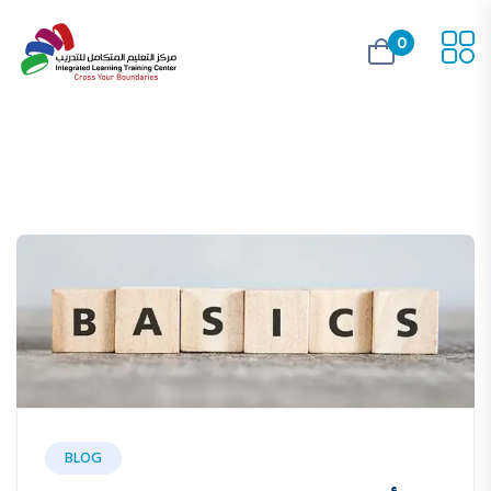
0
BLOG