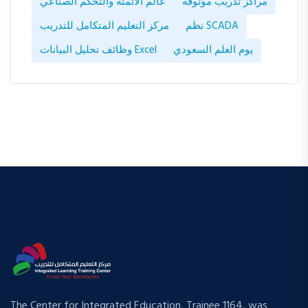
مراكز تدريب موثوقة
عالم الأتمتة والتحكم الصناعي
نظم SCADA
مركز التعليم المتكامل للتدريب
يوم العلم السعودي
وظائف تحليل البيانات Excel
The Center for Integrated Education, Trainee 1164, was